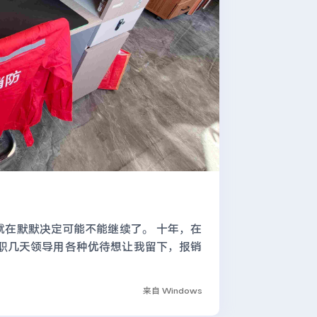
就在默默决定可能不能继续了。 十年，在
职几天领导用各种优待想让我留下，报销
来自 Windows