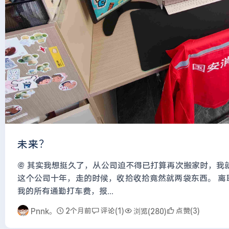
未来？
@ 其实我想挺久了，从公司迫不得已打算再次搬家时，我
这个公司十年，走的时候，收拾收拾竟然就两袋东西。 离
我的所有通勤打车费，报...
2个月前
评论(1)
点赞(3)
Pnnk。
浏览(280)